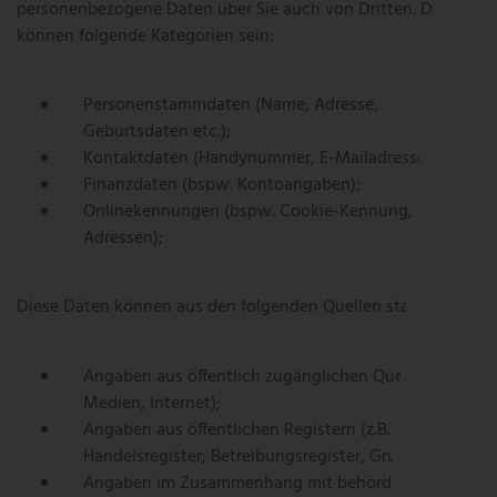
personenbezogene Daten über Sie auch von Dritten. Das
können folgende Kategorien sein:
Personenstammdaten (Name, Adresse,
Geburtsdaten etc.);
Kontaktdaten (Handynummer, E-Mailadresse etc.);
Finanzdaten (bspw. Kontoangaben);
Onlinekennungen (bspw. Cookie-Kennung, IP-
Adressen);
Diese Daten können aus den folgenden Quellen stammen:
Angaben aus öffentlich zugänglichen Quellen (z.B.
Medien, Internet);
Angaben aus öffentlichen Registern (z.B.
Handelsregister, Betreibungsregister, Grundbuch);
Angaben im Zusammenhang mit behördlichen oder