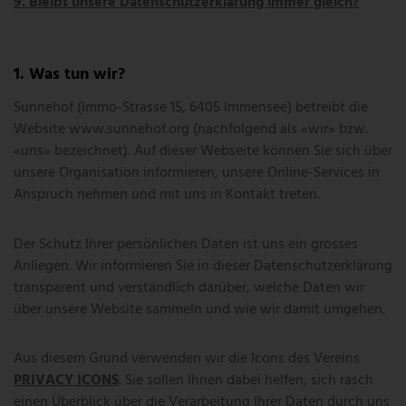
9. Bleibt unsere Datenschutzerklärung immer gleich?
Was tun wir?
Sunnehof
(
Immo-Strasse 15
,
6405
Immensee
) betreibt die
Website
www.sunnehof.org
(nachfolgend als «wir» bzw.
«uns» bezeichnet). Auf dieser Webseite können Sie sich über
unsere Organisation informieren, unsere Online-Services in
Anspruch nehmen und mit uns in Kontakt treten.
Der Schutz Ihrer persönlichen Daten ist uns ein grosses
Anliegen. Wir informieren Sie in dieser Datenschutzerklärung
transparent und verständlich darüber, welche Daten wir
über unsere Website sammeln und wie wir damit umgehen.
Aus diesem Grund verwenden wir die Icons des Vereins
PRIVACY ICONS
. Sie sollen Ihnen dabei helfen, sich rasch
einen Überblick über die Verarbeitung Ihrer Daten durch uns