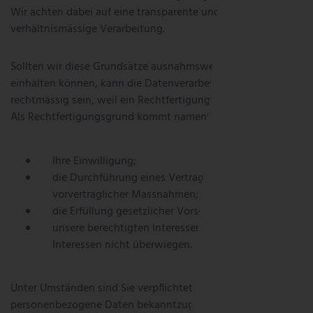
Wir achten dabei auf eine transparente und
verhältnismässige Verarbeitung.
Sollten wir diese Grundsätze ausnahmsweise nicht
einhalten können, kann die Datenverarbeitung trotzdem
rechtmässig sein, weil ein Rechtfertigungsgrund vorliegt.
Als Rechtfertigungsgrund kommt namentlich in Frage:
Ihre Einwilligung;
die Durchführung eines Vertrages oder
vorvertraglicher Massnahmen;
die Erfüllung gesetzlicher Vorschriften;
unsere berechtigten Interessen, sofern Ihre
Interessen nicht überwiegen.
Unter Umständen sind Sie verpflichtet, uns gewisse
personenbezogene Daten bekanntzugeben, damit wir