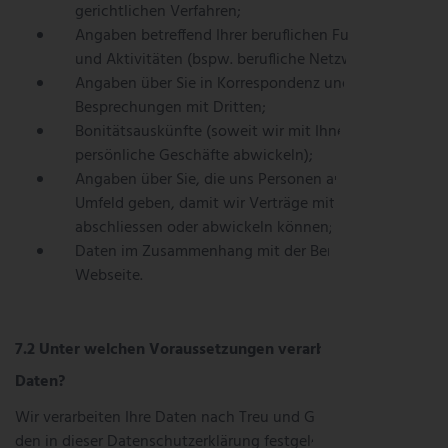
gerichtlichen Verfahren;
Angaben betreffend Ihrer beruflichen Funktionen
und Aktivitäten (bspw. berufliche Netzwerke);
Angaben über Sie in Korrespondenz und
Besprechungen mit Dritten;
Bonitätsauskünfte (soweit wir mit Ihnen
persönliche Geschäfte abwickeln);
Angaben über Sie, die uns Personen aus Ihrem
Umfeld geben, damit wir Verträge mit Ihnen
abschliessen oder abwickeln können;
Daten im Zusammenhang mit der Benutzung der
Webseite.
Unter welchen Voraussetzungen verarbeiten wir Ihre
Daten?
Wir verarbeiten Ihre Daten nach Treu und Glauben und nach
den in dieser Datenschutzerklärung festgelegten Zwecken.