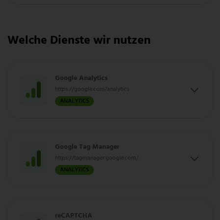
Welche Dienste wir nutzen
Google Analytics
https://google.com/analytics
ANALYTICS
Google Tag Manager
https://tagmanager.google.com/
ANALYTICS
reCAPTCHA