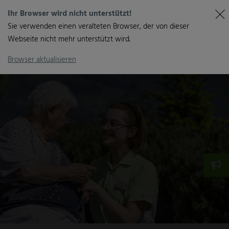
Ihr Browser wird nicht unterstützt!
Sie verwenden einen veralteten Browser, der von dieser
Webseite nicht mehr unterstützt wird.
Browser aktualisieren