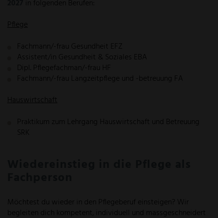
2027
in folgenden Berufen:
Pflege
Fachmann/-frau Gesundheit EFZ
Assistent/in Gesundheit & Soziales EBA
Dipl. Pflegefachman/-frau HF
Fachmann/-frau Langzeitpflege und -betreuung FA
Hauswirtschaft
Praktikum zum Lehrgang Hauswirtschaft und Betreuung
SRK
Wiedereinstieg in die Pflege als
Fachperson
Möchtest du wieder in den Pflegeberuf einsteigen? Wir
begleiten dich kompetent, individuell und massgeschneidert